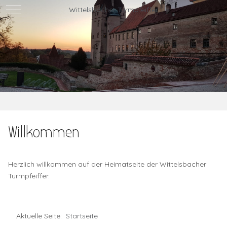
Mobile Menu Toggle
Wittelsbacher Turmpfeiffer
Willkommen
Herzlich willkommen auf der Heimatseite der Wittelsbacher
Turmpfeiffer.
Aktuelle Seite:
Startseite