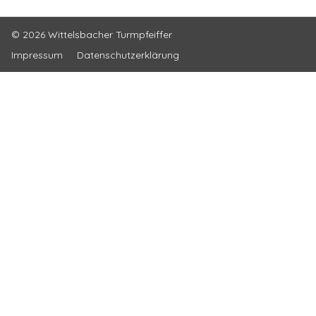
© 2026 Wittelsbacher Turmpfeiffer
Impressum
Datenschutzerklärung