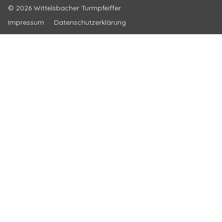
© 2026 Wittelsbacher Turmpfeiffer
Impressum
Datenschutzerklärung